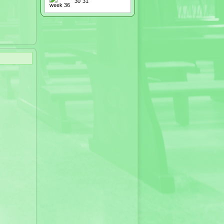
30
31