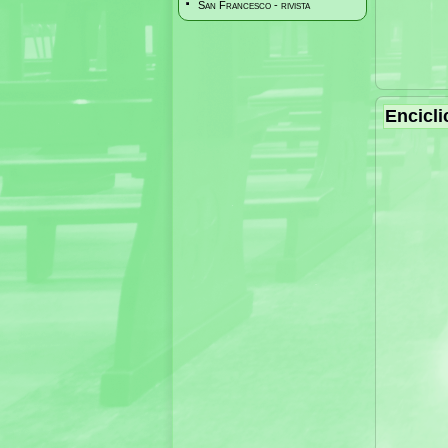
San Francesco - rivista
Encicli