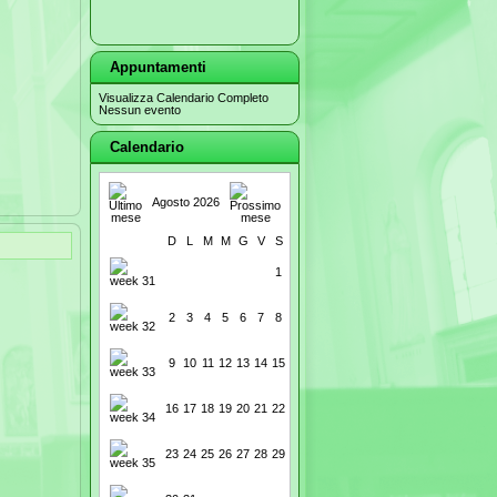
Appuntamenti
Visualizza Calendario Completo
Nessun evento
Calendario
Agosto 2026
D
L
M
M
G
V
S
1
2
3
4
5
6
7
8
9
10
11
12
13
14
15
16
17
18
19
20
21
22
23
24
25
26
27
28
29