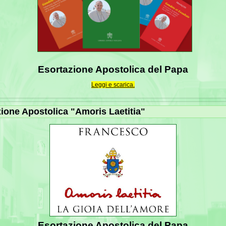
Esortazione Apostolica del Papa
Leggi e scarica.
ione Apostolica "Amoris Laetitia"
Esortazione Apostolica del Papa