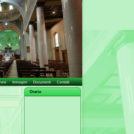
hesi
Immagini
Documenti
Contatti
Orario