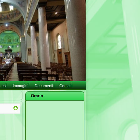
hesi
Immagini
Documenti
Contatti
Orario