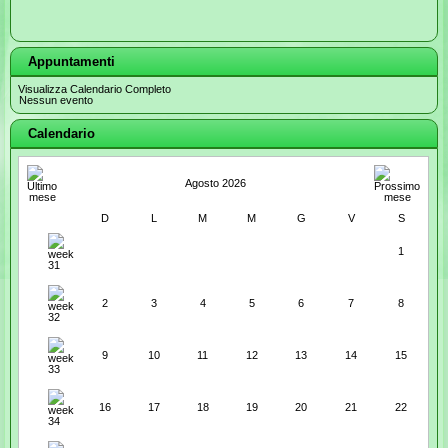
Appuntamenti
Visualizza Calendario Completo
Nessun evento
Calendario
Agosto 2026
D
L
M
M
G
V
S
1
2
3
4
5
6
7
8
9
10
11
12
13
14
15
16
17
18
19
20
21
22