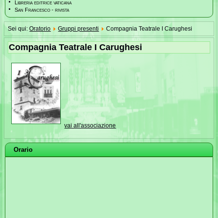
Libreria editrice vaticana
San Francesco - rivista
Sei qui:
Oratorio
Gruppi presenti
Compagnia Teatrale I Carughesi
Compagnia Teatrale I Carughesi
vai all'associazione
Orario