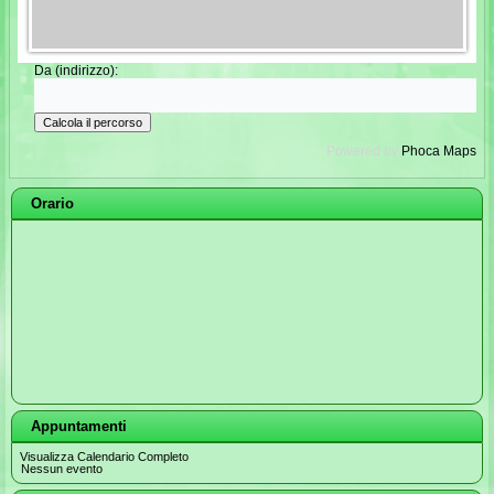
Da (indirizzo):
Powered by
Phoca
Maps
Orario
Appuntamenti
Visualizza Calendario Completo
Nessun evento