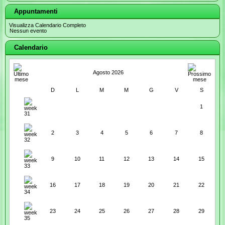
Appuntamenti
Visualizza Calendario Completo
Nessun evento
Calendario
Agosto 2026
D
L
M
M
G
V
S
1
2
3
4
5
6
7
8
9
10
11
12
13
14
15
16
17
18
19
20
21
22
23
24
25
26
27
28
29