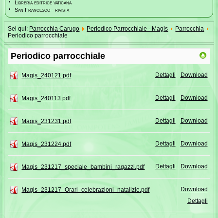
Libreria editrice vaticana
San Francesco - rivista
Sei qui:
Parrocchia Carugo
Periodico Parrocchiale - Magis
Parrocchia
Periodico parrocchiale
Periodico parrocchiale
Dettagli
Download
Magis_240121.pdf
Dettagli
Download
Magis_240113.pdf
Dettagli
Download
Magis_231231.pdf
Dettagli
Download
Magis_231224.pdf
Dettagli
Download
Magis_231217_speciale_bambini_ragazzi.pdf
Download
Magis_231217_Orari_celebrazioni_natalizie.pdf
Dettagli