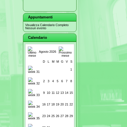
Appuntamenti
Visualizza Calendario Completo
Nessun evento
Calendario
Agosto 2026
D
L
M
M
G
V
S
1
2
3
4
5
6
7
8
9
10
11
12
13
14
15
16
17
18
19
20
21
22
23
24
25
26
27
28
29