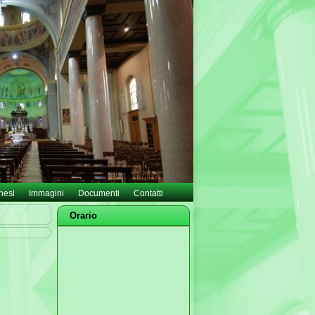
hesi
Immagini
Documenti
Contatti
Orario