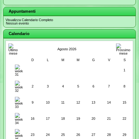
Appuntamenti
Visualizza Calendario Completo
Nessun evento
Calendario
Agosto 2026
D
L
M
M
G
V
S
1
2
3
4
5
6
7
8
9
10
11
12
13
14
15
16
17
18
19
20
21
22
23
24
25
26
27
28
29