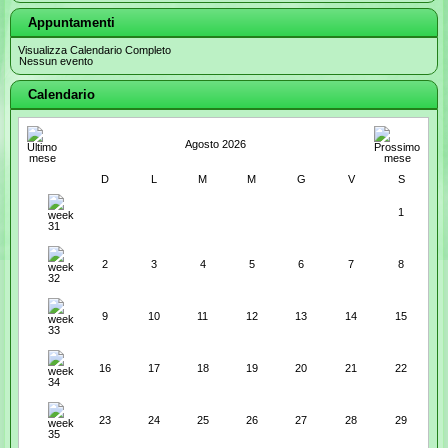
Appuntamenti
Visualizza Calendario Completo
Nessun evento
Calendario
Agosto 2026
D
L
M
M
G
V
S
1
2
3
4
5
6
7
8
9
10
11
12
13
14
15
16
17
18
19
20
21
22
23
24
25
26
27
28
29