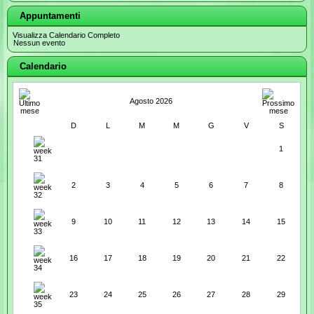
Appuntamenti
Visualizza Calendario Completo
Nessun evento
Calendario
Agosto 2026
D
L
M
M
G
V
S
1
2
3
4
5
6
7
8
9
10
11
12
13
14
15
16
17
18
19
20
21
22
23
24
25
26
27
28
29