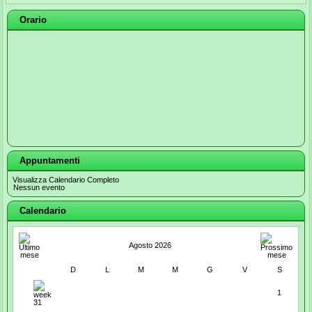
Orario
Appuntamenti
Visualizza Calendario Completo
Nessun evento
Calendario
Agosto 2026
D
L
M
M
G
V
S
1