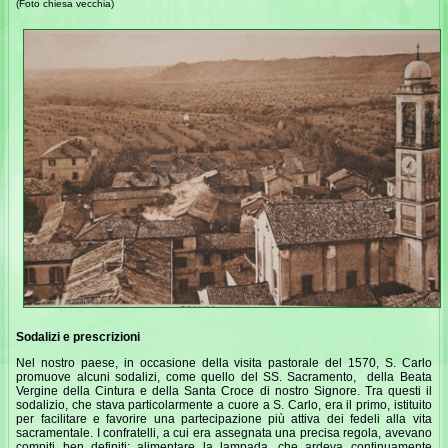
(Foto chiesa vecchia)
Sodalizi e prescrizioni
Nel nostro paese, in occasione della visita pastorale del 1570, S. Carlo
promuove alcuni sodalizi, come quello del SS. Sacramento, della Beata
Vergine della Cintura e della Santa Croce di nostro Signore. Tra questi il
sodalizio, che stava particolarmente a cuore a S. Carlo, era il primo, istituito
per facilitare e favorire una partecipazione più attiva dei fedeli alla vita
sacramentale. I confratelli, a cui era assegnata una precisa regola, avevano
compiti ben definiti: alimentare la lampada, che ardeva continuamente